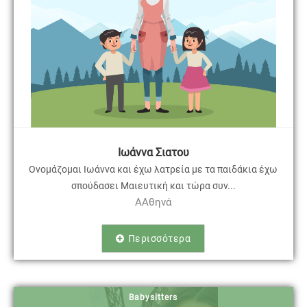
Ιωάννα Σιατου
Oνομάζομαι Ιωάννα και έχω λατρεία με τα παιδάκια έχω
σπούδασει Μαιευτική και τώρα συν...
AΑθηνά
Περισσότερα
Babysitters