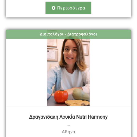
Περισσότερα
Διαιτολόγοι - Διατροφολόγοι
Δραγανιδακη Λουκία Nutri Harmony
...
Αθηνα