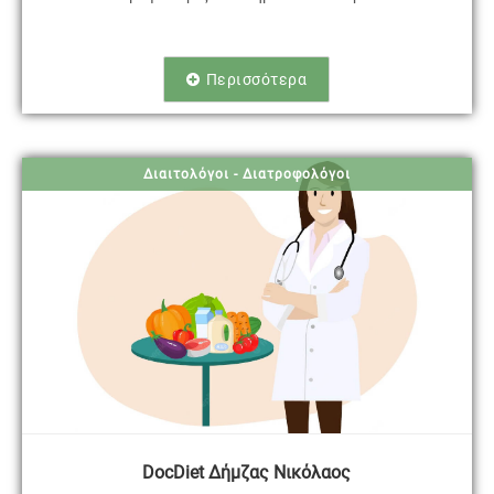
Περισσότερα
Διαιτολόγοι - Διατροφολόγοι
DocDiet Δήμζας Νικόλαος