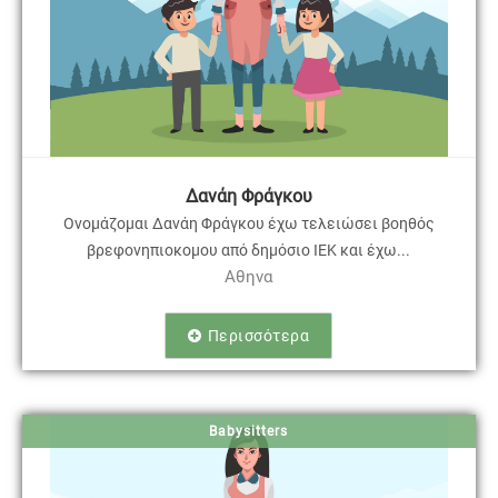
Δανάη Φράγκου
Ονομάζομαι Δανάη Φράγκου έχω τελειώσει βοηθός
βρεφονηπιοκομου από δημόσιο ΙΕΚ και έχω...
Αθηνα
Περισσότερα
Babysitters