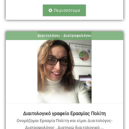
Περισσότερα
Διαιτολόγοι - Διατροφολόγοι
Διαιτολογικό γραφείο Ερασμίας Πολίτη
Ονομάζομαι Ερασμία Πολίτη και είμαι Διαιτολόγος-
Διατροφολόγος . Διατηρώ διαιτολογικό ...