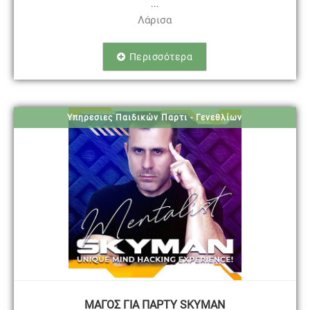
...
Λάρισα
Περισσότερα
Υπηρεσιες Παιδικών Παρτι - Γενεθλίων
ΜΑΓΟΣ ΓΙΑ ΠΑΡΤΥ SΚΥΜΑΝ