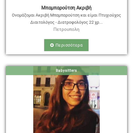
Μπαμπαρούτση Ακριβή
Ονομάζομαι Ακριβή Μπαμπαρούτση και είμαι Πτυχιούχος
Διαιτολόγος - Διατροφολόγος 22 χρ...
Πετρουπολη
Περισσότερα
Babysitters