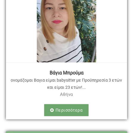
Βάγια Μπρούμα
ονομάζομαι Βαγια είμαι babysitter με Προϋπηρεσία 3 ετών
και είμαι 23 ετών!...
Αθήνα
Περισσότερα