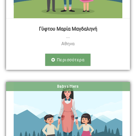
Γύφτου Μαρία Μαγδαληνή
...
Αθηνα
Περισσότερα
Babysitters