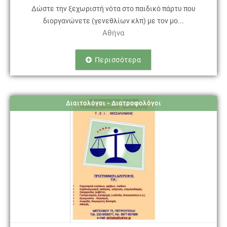
Δώστε την ξεχωριστή νότα στο παιδικό πάρτυ που
διοργανώνετε (γενεθλίων κλπ) με τον μο...
Αθήνα
Περισσότερα
Διαιτολόγοι - Διατροφολόγοι