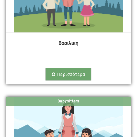
Βασιλικη
...
Περισσότερα
Babysitters