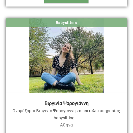
Babysitters
Βιργινία Ψαρογιάννη
Ονομάζομαι Βιργινία Ψαρογιάννη και εκτελώ υπηρεσίες
babysitting....
Αθήνα