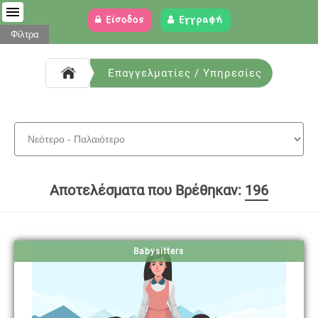
Είσοδος
Εγγραφή
Φίλτρα
Επαγγελματίες / Υπηρεσίες
Αποτελέσματα που Βρέθηκαν:
196
Babysitters