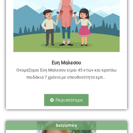
Ευη Μαλεσου
Ονομάζομαι Εύη Μαλεσου είμαι 45 ετών και κρατάω
παιδάκια 7 χρόνια με υπευθυνότητα εμπ...
Περισσότερα
Babysitters