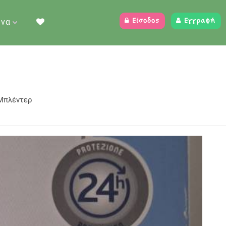
ένα
Είσοδος
Εγγραφή
 Μπλέντερ