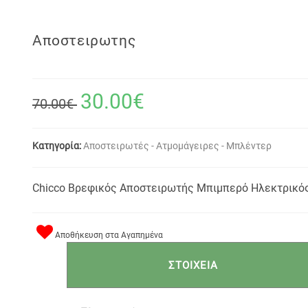
Αποστειρωτης
30.00€
70.00€
Κατηγορία:
Αποστειρωτές - Ατμομάγειρες - Μπλέντερ
Chicco Βρεφικός Αποστειρωτής Μπιμπερό Ηλεκτρικός St
Αποθήκευση στα Αγαπημένα
ΣΤΟΙΧΕΙΑ