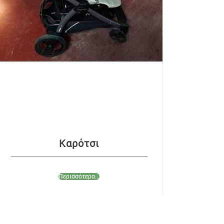
Καρότσι
Περισσότερα...