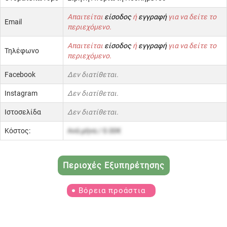
Απαιτείται
είσοδος
ή
εγγραφή
για να δείτε το
Email
περιεχόμενο.
Απαιτείται
είσοδος
ή
εγγραφή
για να δείτε το
Τηλέφωνο
περιεχόμενο.
Facebook
Δεν διατίθεται.
Instagram
Δεν διατίθεται.
Ιστοσελίδα
Δεν διατίθεται.
Κόστος:
Ανά μήνα / 0.00€
Περιοχές Εξυπηρέτησης
Βόρεια προάστια